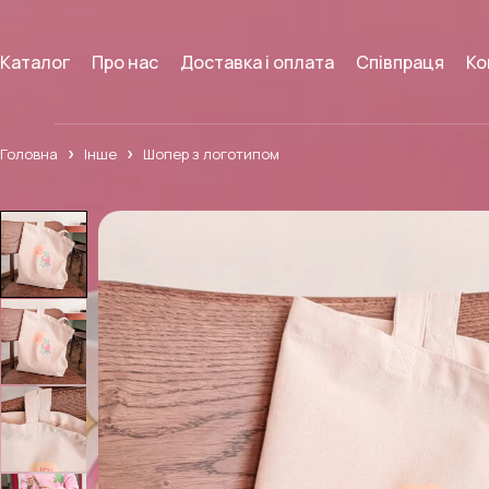
Каталог
Про нас
Доставка і оплата
Співпраця
Ко
Головна
Інше
Шопер з логотипом