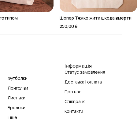
оготипом
Шопер Тяжко жити шкода вмерти
250,00
₴
Інформація
Статус замовлення
Футболки
Доставка і оплата
Лонгсліви
Про нас
Листівки
Співпраця
Брелоки
Контакти
Інше