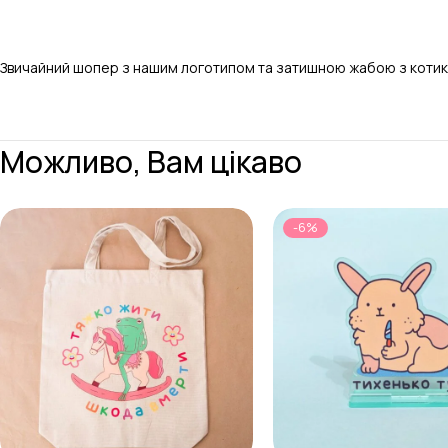
Звичайний шопер з нашим логотипом та затишною жабою з котик
Можливо, Вам цікаво
-6%