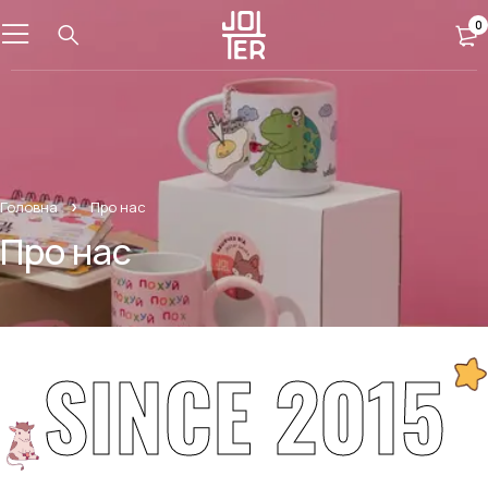
0
Головна
Про нас
Про нас
SINCE 2015