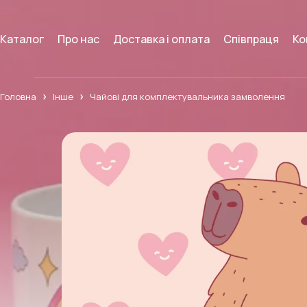
Каталог
Про нас
Доставка і оплата
Співпраця
Ко
Головна
Інше
Чайові для комплектувальника замволення