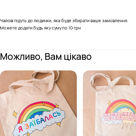
Чайові підуть до людинки, яка буде збирати ваше замовлення.
Можете додати будь яку суму по 10 грн
Можливо, Вам цікаво