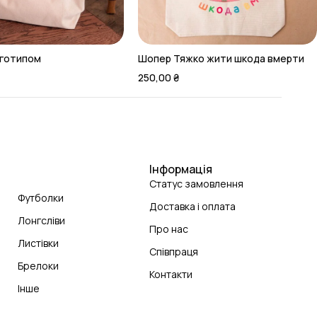
оготипом
Шопер Тяжко жити шкода вмерти
250,00
₴
Інформація
Статус замовлення
Футболки
Доставка і оплата
Лонгсліви
Про нас
Листівки
Співпраця
Брелоки
Контакти
Інше