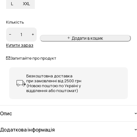
L
XXL
Кількість
Додати в кошик
Купити зараз
Запитайте про продукт
Безкоштовна доставка
при замовленні від 2500 грн
(Новою поштою по Україні у
відділення або поштомат)
Опис
Додаткова інформація