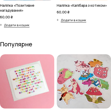
Наліпка «Позитивне
Наліпка «Капібара з котиком»
нагадування»
60,00
₴
60,00
₴
Додати в кошик
Додати в кошик
Популярне