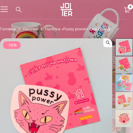
0
Головна
Наліпки
Наліпка «Pussy power» Київ Прайд
-18%