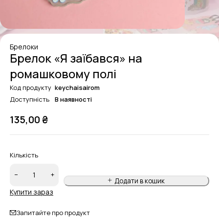
Брелоки
Брелок «Я заїбався» на
ромашковому полі
Код продукту
keychaisairom
Доступність
В наявності
135,00
₴
Кількість
Додати в кошик
Купити зараз
Запитайте про продукт