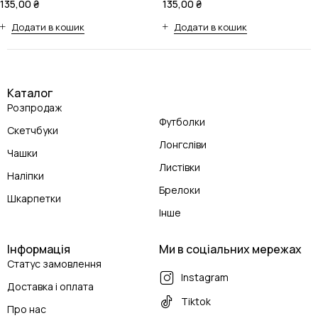
135,00
₴
135,00
₴
Додати в кошик
Додати в кошик
Каталог
Розпродаж
Футболки
Скетчбуки
Лонгсліви
Чашки
Листівки
Наліпки
Брелоки
Шкарпетки
Інше
Інформація
Ми в соціальних мережах
Статус замовлення
Instagram
Доставка і оплата
Tiktok
Про нас