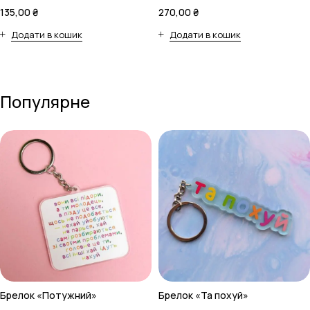
135,00
₴
270,00
₴
Додати в кошик
Додати в кошик
Популярне
Брелок «Потужний»
Брелок «Та похуй»