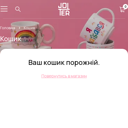
0
Головна
Кошик
Кошик
Ваш кошик порожній.
Повернутись в магазин