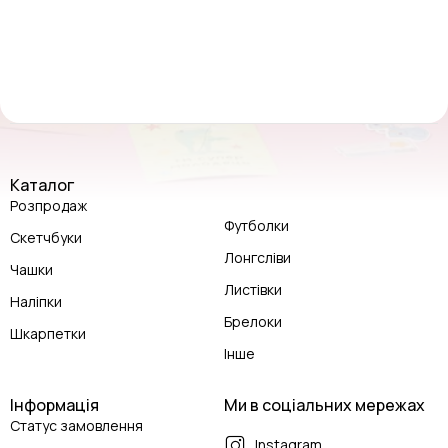
Каталог
Розпродаж
Футболки
Скетчбуки
Лонгсліви
Чашки
Листівки
Наліпки
Брелоки
Шкарпетки
Інше
Інформація
Ми в соціальних мережах
Статус замовлення
Instagram